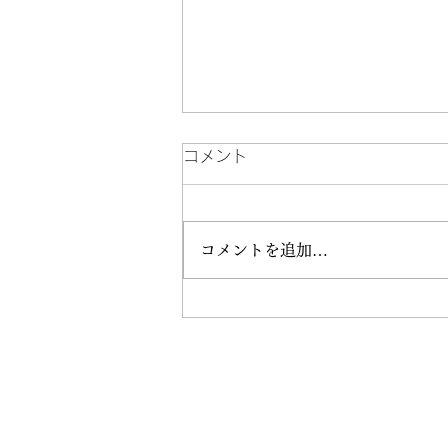
コメント
コメントを追加…
COCOON vol.33